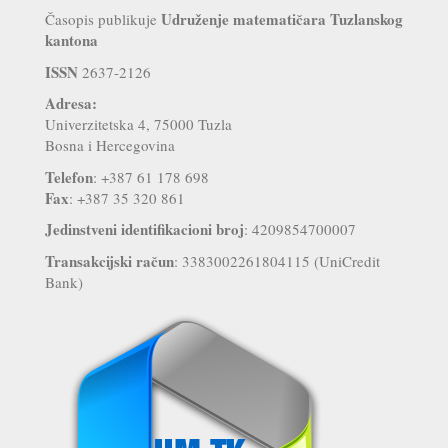
Udruženje matematičara Tuzlanskog
Časopis publikuje
kantona
ISSN
2637-2126
Adresa:
Univerzitetska 4, 75000 Tuzla
Bosna i Hercegovina
Telefon
: +387 61 178 698
Fax
: +387 35 320 861
Jedinstveni identifikacioni broj
: 4209854700007
Transakcijski račun
: 3383002261804115 (UniCredit
Bank)