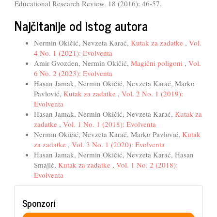
Educational Research Review, 18 (2016): 46-57.
Najčitanije od istog autora
Nermin Okičić, Nevzeta Karać,
Kutak za zadatke
,
Vol.
4 No. 1 (2021): Evolventa
Amir Gvozden, Nermin Okičić,
Magični poligoni
,
Vol.
6 No. 2 (2023): Evolventa
Hasan Jamak, Nermin Okičić, Nevzeta Karać, Marko
Pavlović,
Kutak za zadatke
,
Vol. 2 No. 1 (2019):
Evolventa
Hasan Jamak, Nermin Okičić, Nevzeta Karać,
Kutak za
zadatke
,
Vol. 1 No. 1 (2018): Evolventa
Nermin Okičić, Nevzeta Karać, Marko Pavlović,
Kutak
za zadatke
,
Vol. 3 No. 1 (2020): Evolventa
Hasan Jamak, Nermin Okičić, Nevzeta Karać, Hasan
Smajić,
Kutak za zadatke
,
Vol. 1 No. 2 (2018):
Evolventa
Sponzori