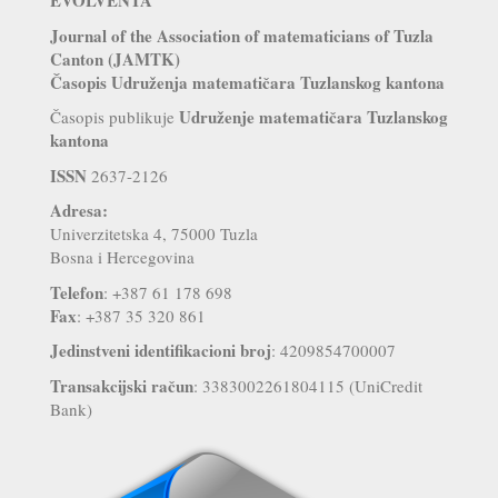
EVOLVENTA
Journal of the Association of matematicians of Tuzla
Canton (JAMTK)
Časopis Udruženja matematičara Tuzlanskog kantona
Udruženje matematičara Tuzlanskog
Časopis publikuje
kantona
ISSN
2637-2126
Adresa:
Univerzitetska 4, 75000 Tuzla
Bosna i Hercegovina
Telefon
: +387 61 178 698
Fax
: +387 35 320 861
Jedinstveni identifikacioni broj
: 4209854700007
Transakcijski račun
: 3383002261804115 (UniCredit
Bank)