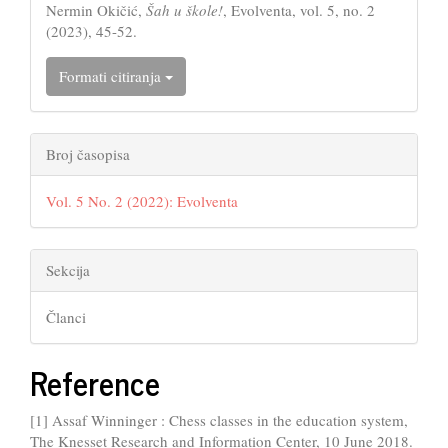
Nermin Okičić,
Šah u škole!
, Evolventa, vol. 5, no. 2
(2023), 45-52.
Formati citiranja
Broj časopisa
Vol. 5 No. 2 (2022): Evolventa
Sekcija
Članci
Reference
[1] Assaf Winninger : Chess classes in the education system,
The Knesset Research and Information Center, 10 June 2018.