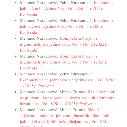
Mehmed Nurkanović, Zehra Nurkanović,
Iracionalne
jednadžbe i nejednadžbe
,
Vol. 2 No. 1 (2019):
Evolventa
Mehmed Nurkanović, Zehra Nurkanović,
Iracionalne
jednadžbe i nejednadžbe
,
Vol. 8 No. 1 (2025):
Evolventa
Mehmed Nurkanović,
Kompleksni brojevi i
trigonometrijske jednakosti
,
Vol. 5 No. 2 (2022):
Evolventa
Mehmed Nurkanović,
Kompleksni brojevi i
trigonometrijske jednakosti
,
Vol. 8 No. 1 (2025):
Evolventa
Mehmed Nurkanović, Zehra Nurkanović,
Eksponencijalne jednadžbe i nejednadžbe
,
Vol. 8 No.
1 (2025): Evolventa
Mehmed Nurkanović, Mirsad Trumić,
Različiti metodi
u ispitivanju konvergencije nizova zadanih rekurentim
formulama
,
Vol. 8 No. 1 (2025): Evolventa
Mehmed Nurkanović, Mirsad Trumić,
Metod
snižavanja reda pri rješavanju linearnih diferentnih
jednadžbi s varijabilnim koeficijentima
,
Vol. 8 No. 1