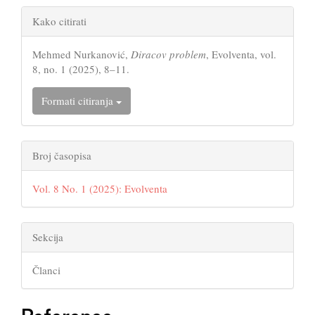
Article
Kako citirati
Details
Mehmed Nurkanović,
Diracov problem
, Evolventa, vol.
8, no. 1 (2025), 8–11.
Formati citiranja
Broj časopisa
Vol. 8 No. 1 (2025): Evolventa
Sekcija
Članci