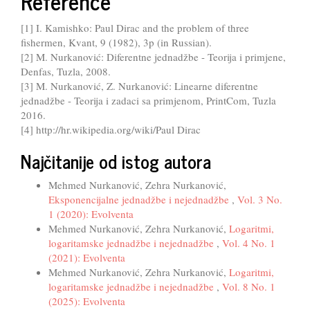
Reference
[1] I. Kamishko: Paul Dirac and the problem of three
fishermen, Kvant, 9 (1982), 3p (in Russian).
[2] M. Nurkanović: Diferentne jednadžbe - Teorija i primjene,
Denfas, Tuzla, 2008.
[3] M. Nurkanović, Z. Nurkanović: Linearne diferentne
jednadžbe - Teorija i zadaci sa primjenom, PrintCom, Tuzla
2016.
[4] http://hr.wikipedia.org/wiki/Paul Dirac
Najčitanije od istog autora
Mehmed Nurkanović, Zehra Nurkanović,
Eksponencijalne jednadžbe i nejednadžbe
,
Vol. 3 No.
1 (2020): Evolventa
Mehmed Nurkanović, Zehra Nurkanović,
Logaritmi,
logaritamske jednadžbe i nejednadžbe
,
Vol. 4 No. 1
(2021): Evolventa
Mehmed Nurkanović, Zehra Nurkanović,
Logaritmi,
logaritamske jednadžbe i nejednadžbe
,
Vol. 8 No. 1
(2025): Evolventa