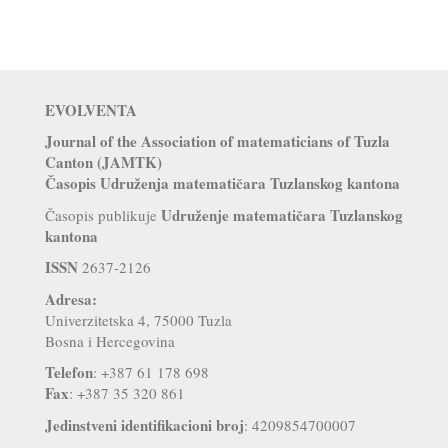
EVOLVENTA
Journal of the Association of matematicians of Tuzla
Canton (JAMTK)
Časopis Udruženja matematičara Tuzlanskog kantona
Udruženje matematičara Tuzlanskog
Časopis publikuje
kantona
ISSN
2637-2126
Adresa:
Univerzitetska 4, 75000 Tuzla
Bosna i Hercegovina
Telefon
: +387 61 178 698
Fax
: +387 35 320 861
Jedinstveni identifikacioni broj
: 4209854700007